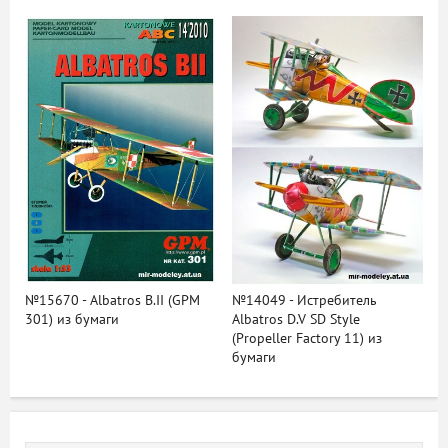
№15670 - Albatros B.II (GPM
№14049 - Истребитель
301) из бумаги
Albatros D.V SD Style
(Propeller Factory 11) из
бумаги