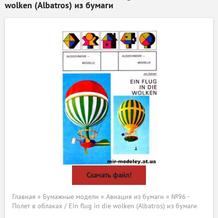
wolken (Albatros) из бумаги
Скачать файл!
Главная
»
Бумажные модели
»
Авиация из бумаги
» №96 -
Полет в облаках / Ein flug in die wolken (Albatros) из бумаги