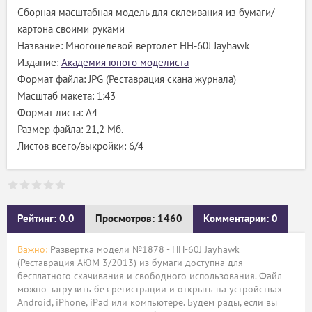
Сборная масштабная модель для склеивания из бумаги/
картона своими руками
Название: Многоцелевой вертолет HH-60J Jayhawk
Издание:
Академия юного моделиста
Формат файла: JPG (Реставрация скана журнала)
Масштаб макета: 1:43
Формат листа: А4
Размер файла: 21,2 Мб.
Листов всего/выкройки: 6/4
Рейтинг: 0.0
Просмотров: 1460
Комментарии: 0
Важно:
Развёртка модели №1878 - HH-60J Jayhawk
(Реставрация АЮМ 3/2013) из бумаги доступна для
бесплатного скачивания и свободного использования. Файл
можно загрузить без регистрации и открыть на устройствах
Android, iPhone, iPad или компьютере. Будем рады, если вы