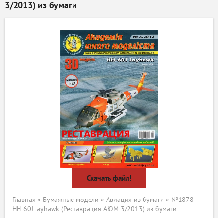
3/2013) из бумаги
Скачать файл!
Главная
»
Бумажные модели
»
Авиация из бумаги
» №1878 -
HH-60J Jayhawk (Реставрация АЮМ 3/2013) из бумаги