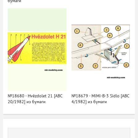
бумаги
№18680 - Hvězdolet 21 [ABC
№18679 - MiMi-B-3 Sidlo [ABC
20/1982] из бумаги
4/1982] из бумаги