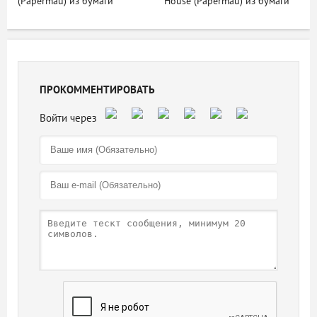
(Papermau) из бумаги
House (Papermau) из бумаги
ПРОКОММЕНТИРОВАТЬ