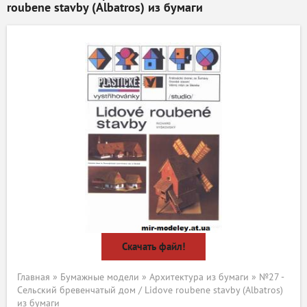
roubene stavby (Albatros) из бумаги
Скачать файл!
Главная
»
Бумажные модели
»
Архитектура из бумаги
» №27 -
Сельский бревенчатый дом / Lidove roubene stavby (Albatros)
из бумаги