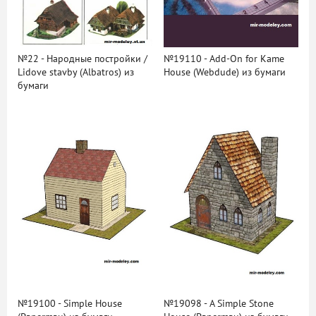
№22 - Народные постройки /
№19110 - Add-On for Kame
Lidove stavby (Albatros) из
House (Webdude) из бумаги
бумаги
№19100 - Simple House
№19098 - A Simple Stone