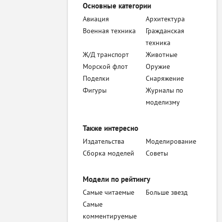
Основные категории
Авиация
Архитектура
Военная техника
Гражданская
техника
Ж/Д транспорт
Животные
Морской флот
Оружие
Поделки
Снаряжение
Фигуры
Журналы по
моделизму
Также интересно
Издательства
Моделирование
Сборка моделей
Советы
Модели по рейтингу
Самые читаемые
Больше звезд
Самые
комментируемые