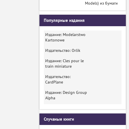
Models) из бумаги
Популярные издания
Издание: Modelarstwo
Kartonowe
Издательство: Orlik
Издание: Cles pour le
train miniature
Издательство:
CardPlane
Издание: Design Group
Alpha
Случаные книги