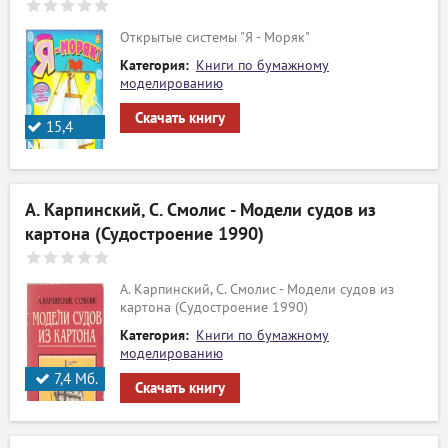
ый
Открытые системы "Я - Моряк"
Категория:
Книги по бумажному
моделированию
Скачать книгу
15,4
Мб.
А. Карпинский, С. Смолис - Модели судов из
картона (Судостроение 1990)
А. Карпинский, С. Смолис - Модели судов из
картона (Судостроение 1990)
Категория:
Книги по бумажному
моделированию
7,4 Мб.
Скачать книгу