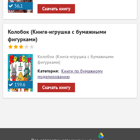
56,1
Скачать книгу
Мб.
Колобок (Книга-игрушка с бумажными
фигурками)
Колобок (Книга-игрушка с бумажными
фигурками)
Категория:
Книги по бумажному
моделированию
159.6
Скачать книгу
Мб.