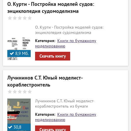
О. Курти - Постройка моделей судов:
энциклопедия судомоделизма
О. Курти - Постройка моделей судов:
энциклопедия судомоделизма
Категория:
Книги по бумажному
моделированию
8,9 Мб.
Скачать книгу
Лучининов С.Т. Юный моделист-
кораблестроитель
Лучининов С.Т. Юный моделист-
кораблестроитель из бумаги
Категория:
Книги по бумажному
моделированию
30,8
Скачать книгу