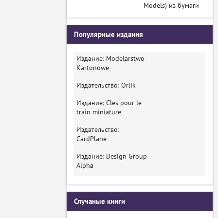
Models) из бумаги
Популярные издания
Издание: Modelarstwo
Kartonowe
Издательство: Orlik
Издание: Cles pour le
train miniature
Издательство:
CardPlane
Издание: Design Group
Alpha
Случаные книги