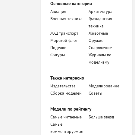
Основные категории
Авиация
Архитектура
Военная техника
Гражданская
техника
Ж/Д транспорт
Животные
Морской флот
Оружие
Поделки
Снаряжение
Фигуры
Журналы по
моделизму
Также интересно
Издательства
Моделирование
Сборка моделей
Советы
Модели по рейтингу
Самые читаемые
Больше звезд
Самые
комментируемые