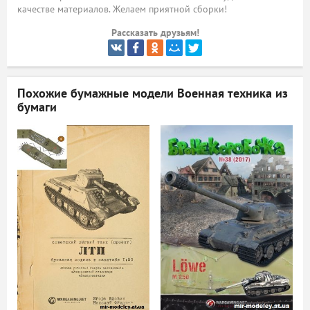
качестве материалов. Желаем приятной сборки!
ый
Рассказать друзьям!
Похожие бумажные модели
Военная техника из
бумаги