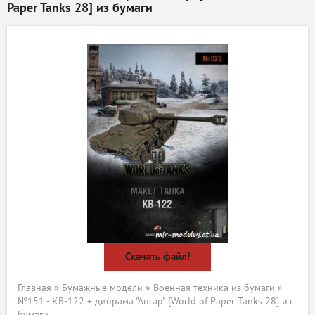
Paper Tanks 28] из бумаги
Скачать файл!
Главная
»
Бумажные модели
»
Военная техника из бумаги
»
№151 - КВ-122 + диорама "Ангар" [World of Paper Tanks 28] из
бумаги