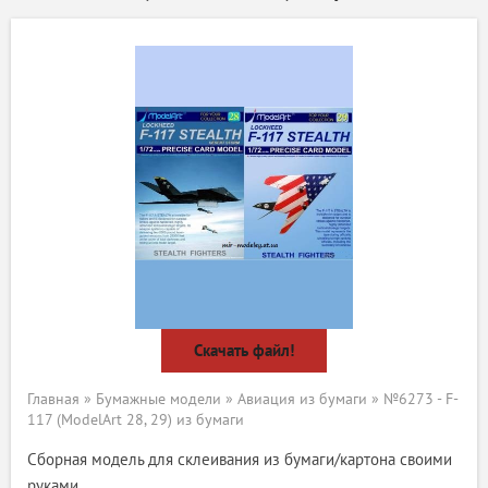
Скачать файл!
Главная
»
Бумажные модели
»
Авиация из бумаги
» №6273 - F-
117 (ModelArt 28, 29) из бумаги
Сборная модель для склеивания из бумаги/картона своими
руками