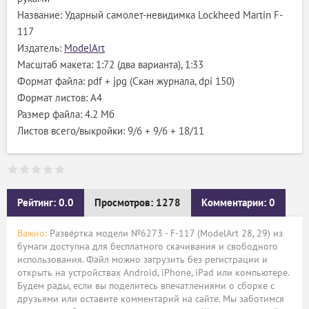
Название: Ударный самолет-невидимка Lockheed Martin F-
117
Издатель:
ModelArt
Масштаб макета: 1:72 (два варианта), 1:33
Формат файла: pdf + jpg (Скан журнала, dpi 150)
Формат листов: A4
Размер файла: 4.2 Мб
Листов всего/выкройки: 9/6 + 9/6 + 18/11
Рейтинг: 0.0
Просмотров: 1278
Комментарии: 0
Важно:
Развёртка модели №6273 - F-117 (ModelArt 28, 29) из
бумаги доступна для бесплатного скачивания и свободного
использования. Файл можно загрузить без регистрации и
открыть на устройствах Android, iPhone, iPad или компьютере.
Будем рады, если вы поделитесь впечатлениями о сборке с
друзьями или оставите комментарий на сайте. Мы заботимся