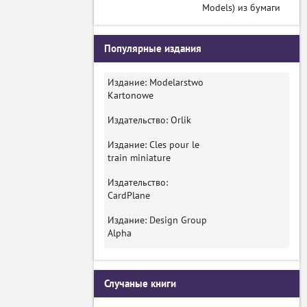
Models) из бумаги
Популярные издания
Издание: Modelarstwo
Kartonowe
Издательство: Orlik
Издание: Cles pour le
train miniature
Издательство:
CardPlane
Издание: Design Group
Alpha
Случаные книги