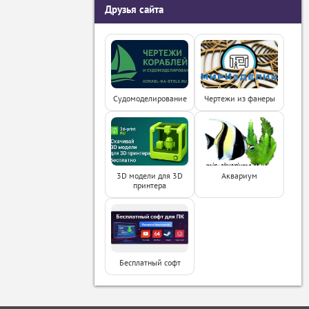
Друзья сайта
Судомоделирование
Чертежи из фанеры
3D модели для 3D
Аквариум
принтера
Бесплатный софт