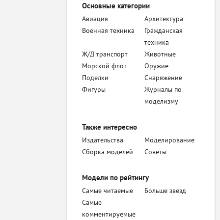
Основные категории
Авиация
Архитектура
Военная техника
Гражданская
техника
Ж/Д транспорт
Животные
Морской флот
Оружие
Поделки
Снаряжение
Фигуры
Журналы по
моделизму
Также интересно
Издательства
Моделирование
Сборка моделей
Советы
Модели по рейтингу
Самые читаемые
Больше звезд
Самые
комментируемые