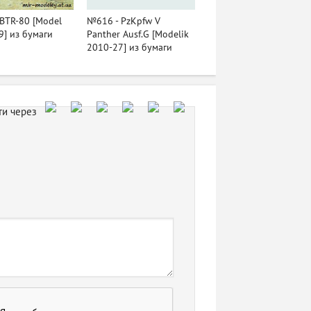
BTR-80 [Model
№616 - PzKpfw V
9] из бумаги
Panther Ausf.G [Modelik
2010-27] из бумаги