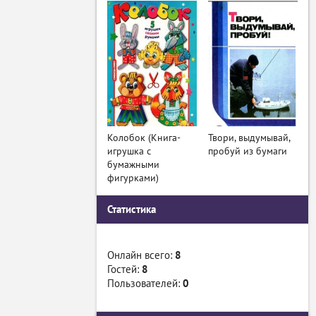
Колобок (Книга-
Твори, выдумывай,
игрушка с
пробуй из бумаги
бумажными
фигурками)
Статистика
Онлайн всего:
8
Гостей:
8
Пользователей:
0