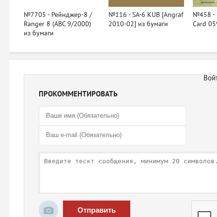
№7705 - Рейнджер-8 /
№116 - SA-6 KUB [Angraf
№458 - 
Ranger 8 (ABC 9/2000)
2010-02] из бумаги
Card 05
из бумаги
ПРОКОММЕНТИРОВАТЬ
Отправить