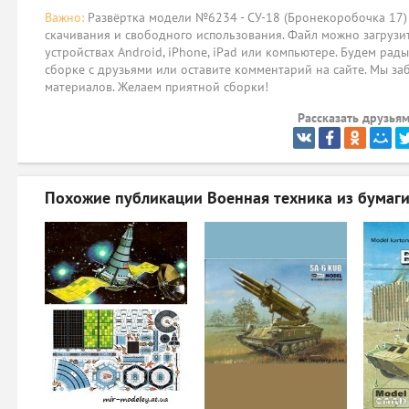
Важно:
Развёртка модели №6234 - СУ-18 (Бронекоробочка 17) 
скачивания и свободного использования. Файл можно загрузит
устройствах Android, iPhone, iPad или компьютере. Будем рад
сборке с друзьями или оставите комментарий на сайте. Мы за
материалов. Желаем приятной сборки!
Рассказать друзьям
Похожие публикации
Военная техника из бумаг