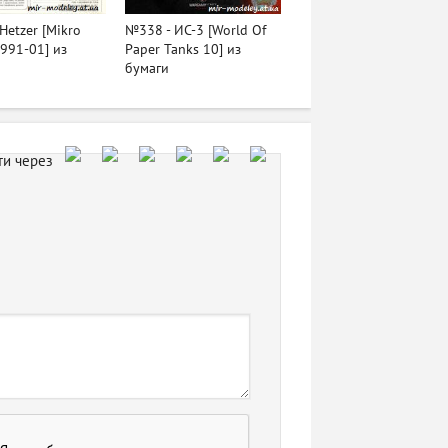
Hetzer [Mikro
№338 - ИС-3 [World Of
991-01] из
Paper Tanks 10] из
бумаги