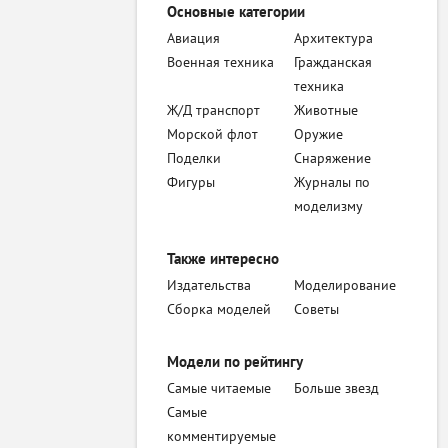
Основные категории
Авиация
Архитектура
Военная техника
Гражданская
техника
Ж/Д транспорт
Животные
Морской флот
Оружие
Поделки
Снаряжение
Фигуры
Журналы по
моделизму
Также интересно
Издательства
Моделирование
Сборка моделей
Советы
Модели по рейтингу
Самые читаемые
Больше звезд
Самые
комментируемые