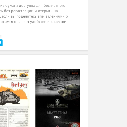
 из бумаги доступна для бесплатного
ь без регистрации и открыть на
ы, если вы поделитесь впечатлениями о
ботимся о вашем удобстве и качестве
!