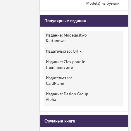
Models) из бумаги
Популярные издания
Издание: Modelarstwo
Kartonowe
Издательство: Orlik
Издание: Cles pour le
train miniature
Издательство:
CardPlane
Издание: Design Group
Alpha
Случаные книги