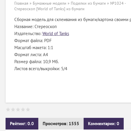
Главная
»
Бумажные модели
»
Поделки из бумаги
» №1024 -
Стереоскоп [World of Tanks] из бумаги
Сборная модель для склеивания из бумаги/картона своими 
Название: Стереоскоп
Издательство:
World of Tanks
Формат файла: PDF
Масштаб макета: 1:1
Формат листа: А4
Размер файла: 10,9 Мб.
Листов всего/выкройки: 5/4
Рейтинг: 0.0
Просмотров: 1555
Комментарии: 0