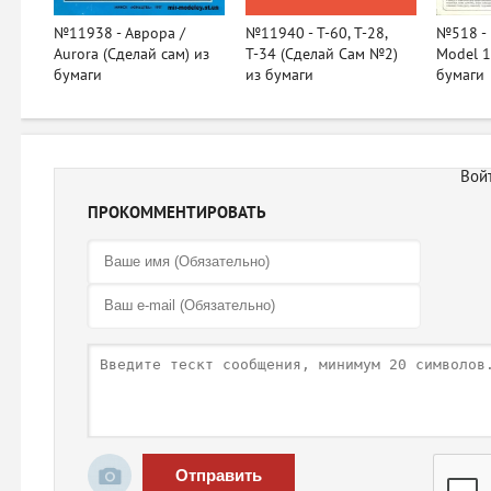
№11938 - Аврора /
№11940 - Т-60, Т-28,
№518 - 
Aurora (Сделай сам) из
Т-34 (Сделай Сам №2)
Model 1
бумаги
из бумаги
бумаги
ПРОКОММЕНТИРОВАТЬ
Отправить