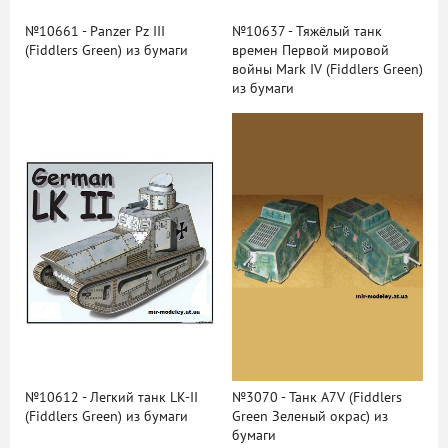
№10661 - Panzer Pz III
№10637 - Тяжёлый танк
(Fiddlers Green) из бумаги
времен Первой мировой
войны Mark IV (Fiddlers Green)
из бумаги
№10612 - Легкий танк LK-II
№3070 - Танк A7V (Fiddlers
(Fiddlers Green) из бумаги
Green Зеленый окрас) из
бумаги