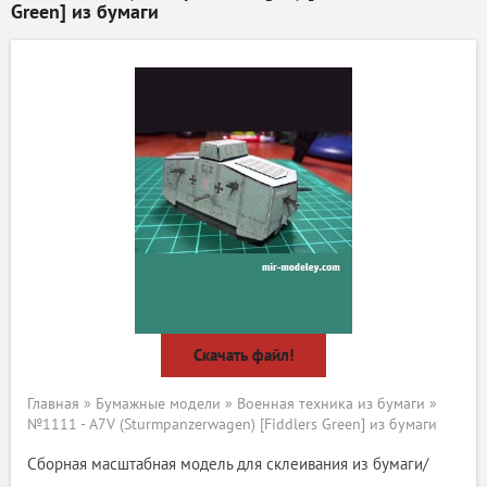
Green] из бумаги
Скачать файл!
Главная
»
Бумажные модели
»
Военная техника из бумаги
»
№1111 - A7V (Sturmpanzerwagen) [Fiddlers Green] из бумаги
Сборная масштабная модель для склеивания из бумаги/