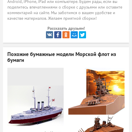
Android, iPhone, iPad или компьютере. Будем рады, если вы
поделитесь впечатлениями о сборке с друзьями или оставите
ый
комментарий на сайте. Мы заботимся о вашем удобстве и
качестве материалов. Желаем приятной сборки!
Рассказать друзьям!
Похожие бумажные модели
Морской флот из
бумаги