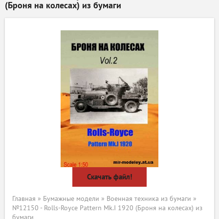
(Броня на колесах) из бумаги
Скачать файл!
Главная
»
Бумажные модели
»
Военная техника из бумаги
»
№12150 - Rolls-Royce Pattern Mk.I 1920 (Броня на колесах) из
бумаги