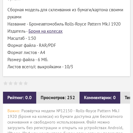
Сборная модель для склеивания из бумаги/картона своими
руками
Название - Бронеавтомобиль Rolls-Royce Pattern Mk.I 1920
Издатель -
Броня на колесах
Масштаб - 1:50
Формат файла - RAR/PDF
Формат листов - A4
Размер файла - 6 Мб.
Листов всего/с выкройками - 10/3
Рейтинг: 0.0
Просмотров: 252
Комментарии: 0
Тег
Важно:
Развёртка модели №12150 - Rolls-Royce Pattern Mk.I
1920 (Броня на колесах) из бумаги доступна для бесплатного
скачивания и свободного использования. Файл можно
загрузить без регистрации и открыть на устройствах Android,