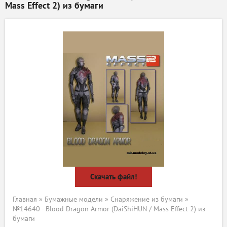
Mass Effect 2) из бумаги
Скачать файл!
Главная
»
Бумажные модели
»
Снаряжение из бумаги
»
№14640 - Blood Dragon Armor (DaiShiHUN / Mass Effect 2) из
бумаги