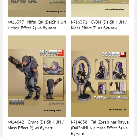
№16377 - Niftu Cal (DaiShiHUN
№16371 - СУЗИ (DaiShiHUN /
/ Mass Effect 2) из бумаги
Mass Effect 3) из бумаги
№14642 - Grunt (DaiShiHUN /
№14638 - Tali'Zorah nar Rayya
Mass Effect 2) из бумаги
(DaiShiHUN / Mass Effect 3) из
бумаги