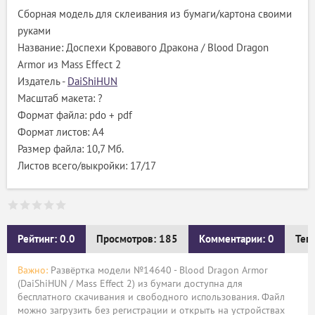
Сборная модель для склеивания из бумаги/картона своими
руками
Название: Доспехи Кровавого Дракона / Blood Dragon
Armor из Mass Effect 2
Издатель -
DaiShiHUN
Масштаб макета: ?
Формат файла: pdo + pdf
Формат листов: A4
Размер файла: 10,7 Мб.
Листов всего/выкройки: 17/17
Рейтинг: 0.0
Просмотров: 185
Комментарии: 0
Тег
Важно:
Развёртка модели №14640 - Blood Dragon Armor
(DaiShiHUN / Mass Effect 2) из бумаги доступна для
бесплатного скачивания и свободного использования. Файл
можно загрузить без регистрации и открыть на устройствах