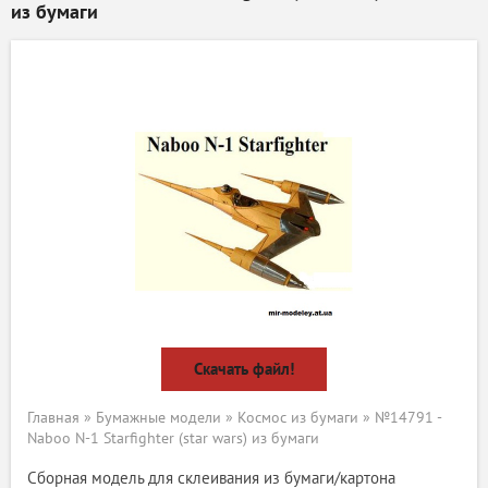
из бумаги
Скачать файл!
Главная
»
Бумажные модели
»
Космос из бумаги
» №14791 -
Naboo N-1 Starfighter (star wars) из бумаги
Сборная модель для склеивания из бумаги/картона