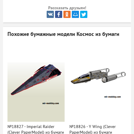
Рассказать друзьям!
ый
Похожие бумажные модели
Космос из бумаги
№18827 - Imperial Raider
№18826 - Y Wing (Clever
(Clever PaperModel) из бумаги
PaperModel) из бумаги