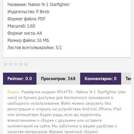
Название: Naboo N-1 Starfighter
Издательство: P. Bestr
Формат файла: PDF
Масштаб: 1:60
Формат листа: А4
Размер файла: 16 Мб.
Листов всего/выкройки: 3/2
Рейтинг: 0.0
Просмотров: 368
Комментарии: 0
Тег
Важно:
Развёртка модели №14791 - Naboo N-1 Starfighter (star
wars) из бумаги доступна для бесплатного скачивания и
свободного использования. Файл можно загрузить без
регистрации и открыть на устройствах Android, iPhone, iPad
или компьютере. Будем рады, если вы поделитесь
впечатлениями о сборке с друзьями или оставите
комментарий на сайте. Мы заботимся о вашем удобстве и
качестве материалов. Желаем приятной сборки!