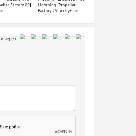
eller Factory 09]
Lightning [Propeller
ги
Factory 25] из бумаги