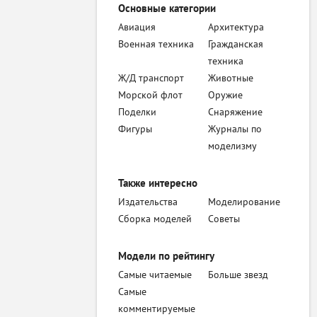
Основные категории
Авиация
Архитектура
Военная техника
Гражданская
техника
Ж/Д транспорт
Животные
Морской флот
Оружие
Поделки
Снаряжение
Фигуры
Журналы по
моделизму
Также интересно
Издательства
Моделирование
Сборка моделей
Советы
Модели по рейтингу
Самые читаемые
Больше звезд
Самые
комментируемые