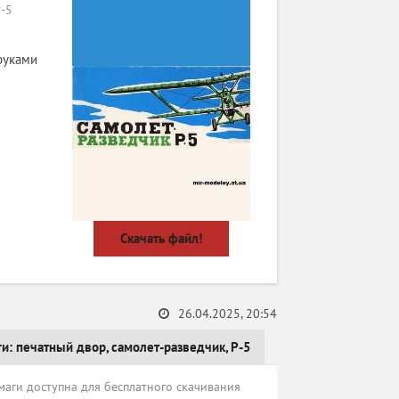
-5
руками
Скачать файл!
26.04.2025, 20:54
ги:
печатный двор
,
самолет-разведчик
,
P-5
маги доступна для бесплатного скачивания