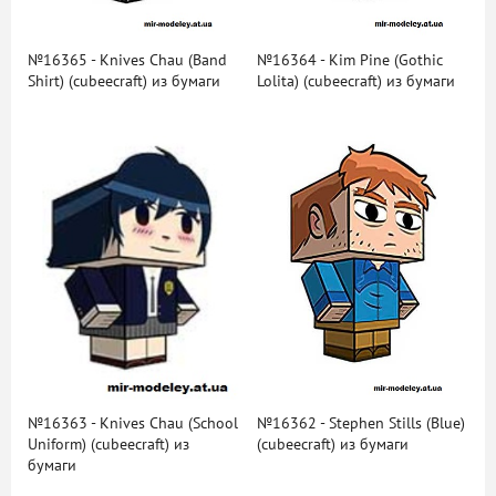
№16365 - Knives Chau (Band
№16364 - Kim Pine (Gothic
Shirt) (cubeecraft) из бумаги
Lolita) (cubeecraft) из бумаги
№16363 - Knives Chau (School
№16362 - Stephen Stills (Blue)
Uniform) (cubeecraft) из
(cubeecraft) из бумаги
бумаги