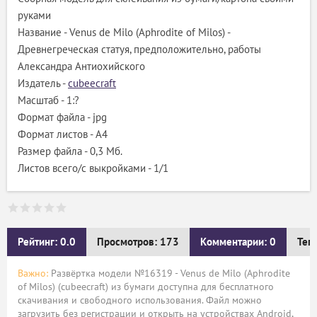
руками
Название - Venus de Milo (Aphrodite of Milos) -
Древнегреческая статуя, предположительно, работы
Александра Антиохийского
Издатель -
cubeecraft
Масштаб - 1:?
Формат файла - jpg
Формат листов - A4
Размер файла - 0,3 Мб.
Листов всего/с выкройками - 1/1
Рейтинг: 0.0
Просмотров: 173
Комментарии: 0
Тег
Важно:
Развёртка модели №16319 - Venus de Milo (Aphrodite
of Milos) (cubeecraft) из бумаги доступна для бесплатного
скачивания и свободного использования. Файл можно
загрузить без регистрации и открыть на устройствах Android,