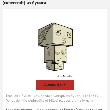
(cubeecraft) из бумаги
Скачать файл!
Главная
»
Бумажные модели
»
Фигуры из бумаги
» №16319 -
Venus de Milo (Aphrodite of Milos) (cubeecraft) из бумаги
Сборная модель для склеивания из бумаги/картона своими