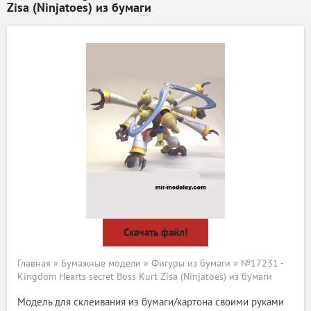
Zisa (Ninjatoes) из бумаги
Скачать файл!
Главная
»
Бумажные модели
»
Фигуры из бумаги
» №17231 -
Kingdom Hearts secret Boss Kurt Zisa (Ninjatoes) из бумаги
Модель для склеивания из бумаги/картона своими руками