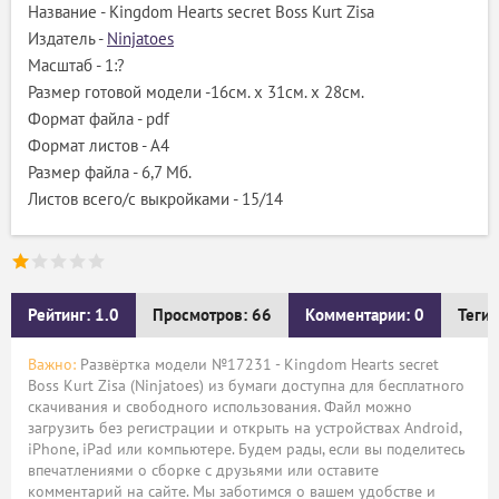
Название - Kingdom Hearts secret Boss Kurt Zisa
Издатель -
Ninjatoes
Масштаб - 1:?
Размер готовой модели -16см. x 31см. x 28см.
Формат файла - pdf
Формат листов - A4
Размер файла - 6,7 Мб.
Листов всего/с выкройками - 15/14
Рейтинг: 1.0
Просмотров: 66
Комментарии: 0
Теги:
Важно:
Развёртка модели №17231 - Kingdom Hearts secret
Boss Kurt Zisa (Ninjatoes) из бумаги доступна для бесплатного
скачивания и свободного использования. Файл можно
загрузить без регистрации и открыть на устройствах Android,
iPhone, iPad или компьютере. Будем рады, если вы поделитесь
впечатлениями о сборке с друзьями или оставите
комментарий на сайте. Мы заботимся о вашем удобстве и