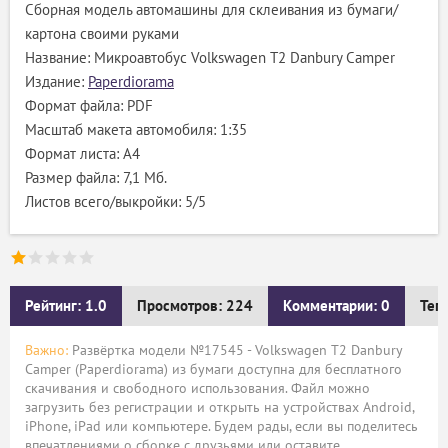
Сборная модель автомашины для склеивания из бумаги/
картона своими руками
Название: Микроавтобус Volkswagen T2 Danbury Camper
Издание:
Paperdiorama
Формат файла: PDF
Масштаб макета автомобиля: 1:35
Формат листа: А4
Размер файла: 7,1 Мб.
Листов всего/выкройки: 5/5
Рейтинг: 1.0
Просмотров: 224
Комментарии: 0
Тег
Важно:
Развёртка модели №17545 - Volkswagen T2 Danbury
Camper (Paperdiorama) из бумаги доступна для бесплатного
скачивания и свободного использования. Файл можно
загрузить без регистрации и открыть на устройствах Android,
iPhone, iPad или компьютере. Будем рады, если вы поделитесь
впечатлениями о сборке с друзьями или оставите