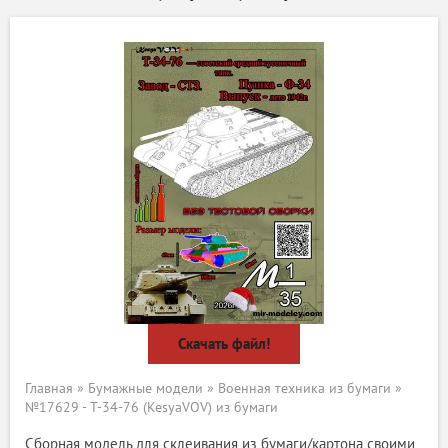
Скачать файл!
Главная
»
Бумажные модели
»
Военная техника из бумаги
»
№17629 - Т-34-76 (KesyaVOV) из бумаги
Сборная модель для склеивания из бумаги/картона своими