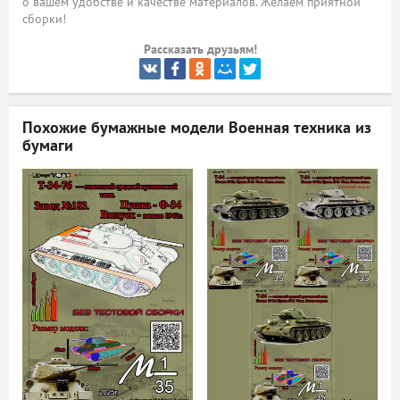
о вашем удобстве и качестве материалов. Желаем приятной
сборки!
ый
Рассказать друзьям!
Похожие бумажные модели
Военная техника из
бумаги