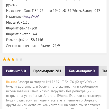
руками
Название - Танк Т-34-76 лето 1942г. Ф-34 76мм. Завод - СТЗ
Издатель -
KesyaVOV
Масштаб - 1:35
Формат файла - pdf
Формат листов - A4
Размер файла - 58,7 Мб.
Листов всего/с выкройками - 21/9
Рейтинг: 3.0
Просмотров: 281
Комментарии: 0
Тег
Важно:
Развёртка модели №17629 - Т-34-76 (KesyaVOV) из
бумаги доступна для бесплатного скачивания и свободного
использования. Файл можно загрузить без регистрации и
открыть на устройствах Android, iPhone, iPad или компьютере.
Будем рады, если вы поделитесь впечатлениями о сборке с
друзьями или оставите комментарий на сайте. Мы заботимся