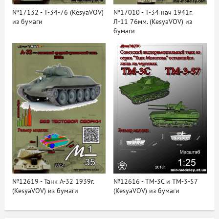
№17132 - Т-34-76 (KesyaVOV)
№17010 - Т-34 нач 1941г.
из бумаги
Л-11 76мм. (KesyaVOV) из
бумаги
№12619 - Танк А-32 1939г.
№12616 - ТМ-3С и ТМ-3-57
(KesyaVOV) из бумаги
(KesyaVOV) из бумаги