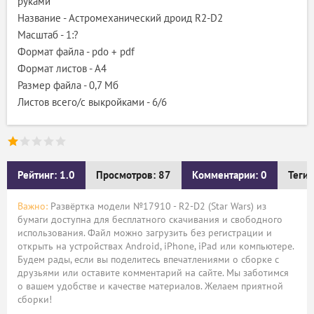
руками
Название - Астромеханический дроид R2-D2
Масштаб - 1:?
Формат файла - pdo + pdf
Формат листов - A4
Размер файла - 0,7 Мб
Листов всего/с выкройками - 6/6
Рейтинг: 1.0
Просмотров: 87
Комментарии: 0
Теги:
Важно:
Развёртка модели №17910 - R2-D2 (Star Wars) из
бумаги доступна для бесплатного скачивания и свободного
использования. Файл можно загрузить без регистрации и
открыть на устройствах Android, iPhone, iPad или компьютере.
Будем рады, если вы поделитесь впечатлениями о сборке с
друзьями или оставите комментарий на сайте. Мы заботимся
о вашем удобстве и качестве материалов. Желаем приятной
сборки!