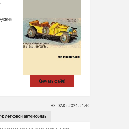
»
руками
Скачать файл!
02.05.2026, 21:40
ги:
легковой автомобиль