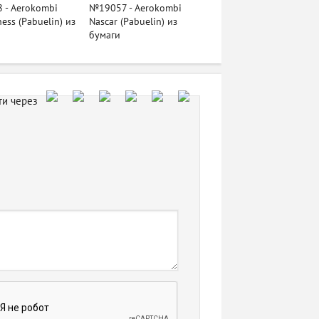
 - Aerokombi
№19057 - Aerokombi
ess (Pabuelin) из
Nascar (Pabuelin) из
бумаги