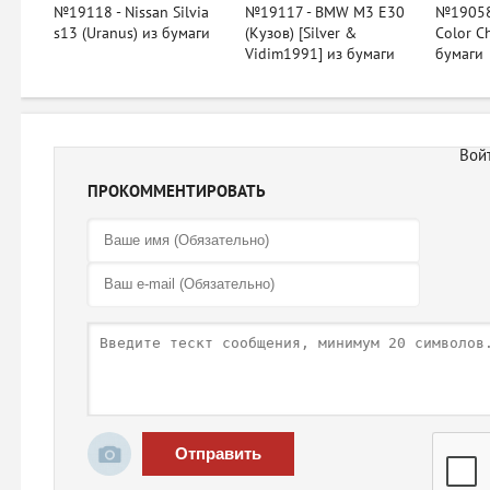
№19118 - Nissan Silvia
№19117 - BMW M3 E30
№19058
s13 (Uranus) из бумаги
(Кузов) [Silver &
Color Ch
Vidim1991] из бумаги
бумаги
ПРОКОММЕНТИРОВАТЬ
Отправить