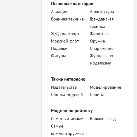
Основные категории
Авиация
Архитектура
Военная техника
Гражданская
техника
Ж/Д транспорт
Животные
Морской флот
Оружие
Поделки
Снаряжение
Фигуры
Журналы по
моделизму
Также интересно
Издательства
Моделирование
Сборка моделей
Советы
Модели по рейтингу
Самые читаемые
Больше звезд
Самые
комментируемые