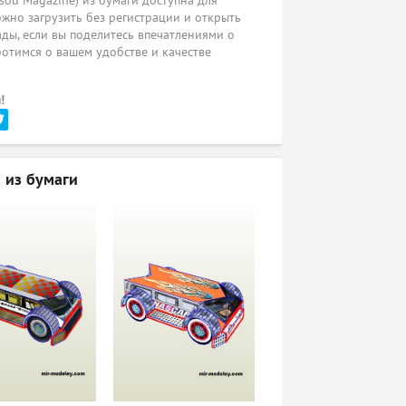
sou Magazine) из бумаги доступна для
жно загрузить без регистрации и открыть
ады, если вы поделитесь впечатлениями о
ботимся о вашем удобстве и качестве
!
 из бумаги