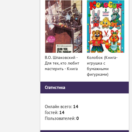
В.О. Шпаковский -
Колобок (Книга-
Для тех, кто любит
игрушка с
мастерить - Книга
бумажными
фигурками)
Статистика
Онлайн всего:
14
Гостей:
14
Пользователей:
0