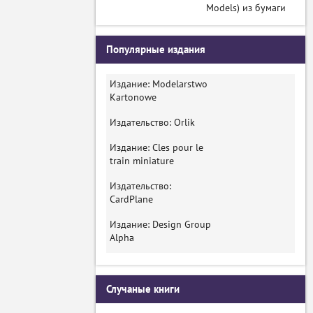
Models) из бумаги
Популярные издания
Издание: Modelarstwo
Kartonowe
Издательство: Orlik
Издание: Cles pour le
train miniature
Издательство:
CardPlane
Издание: Design Group
Alpha
Случаные книги