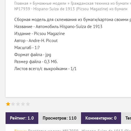
Главная
»
Бумажные модели
»
Гражданская техника из бумаги
№17939 - Hispano-Suiza de 1913 (Picsou Magazine) из бумаги
Сборная модель для склеивания из бумаги/картона своими 
Название - Автомобиль Hispano-Suiza de 1913
Издание - Picsou Magazine
Автор - Andre-H. Picout
Масштаб - 1:?
Формат файла - jpg
Размер файла - 0,3 Мб.
Листов всего/с выкройками - 1/1
Рейтинг: 1.0
Просмотров: 110
Комментарии: 0
Те