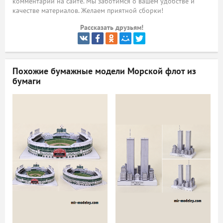
комментарий на сайте. Мы заботимся о вашем удобстве и
качестве материалов. Желаем приятной сборки!
ый
Рассказать друзьям!
Похожие бумажные модели
Морской флот из
бумаги