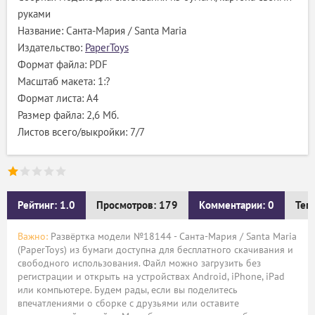
руками
Название: Санта-Мария / Santa Maria
Издательство:
PaperToys
Формат файла: PDF
Масштаб макета: 1:?
Формат листа: А4
Размер файла: 2,6 Мб.
Листов всего/выкройки: 7/7
Рейтинг: 1.0
Просмотров: 179
Комментарии: 0
Тег
Важно:
Развёртка модели №18144 - Санта-Мария / Santa Maria
(PaperToys) из бумаги доступна для бесплатного скачивания и
свободного использования. Файл можно загрузить без
регистрации и открыть на устройствах Android, iPhone, iPad
или компьютере. Будем рады, если вы поделитесь
впечатлениями о сборке с друзьями или оставите