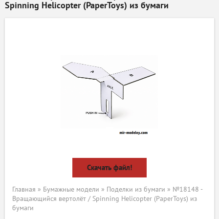
Spinning Helicopter (PaperToys) из бумаги
Скачать файл!
Главная
»
Бумажные модели
»
Поделки из бумаги
» №18148 -
Вращающийся вертолёт / Spinning Helicopter (PaperToys) из
бумаги