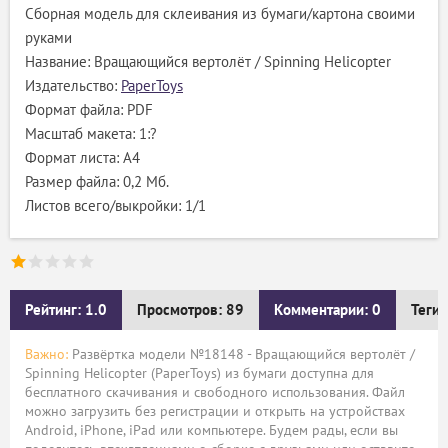
Сборная модель для склеивания из бумаги/картона своими
руками
Название: Вращающийся вертолёт / Spinning Helicopter
Издательство:
PaperToys
Формат файла: PDF
Масштаб макета: 1:?
Формат листа: А4
Размер файла: 0,2 Мб.
Листов всего/выкройки: 1/1
Рейтинг: 1.0
Просмотров: 89
Комментарии: 0
Теги:
Важно:
Развёртка модели №18148 - Вращающийся вертолёт /
Spinning Helicopter (PaperToys) из бумаги доступна для
бесплатного скачивания и свободного использования. Файл
можно загрузить без регистрации и открыть на устройствах
Android, iPhone, iPad или компьютере. Будем рады, если вы