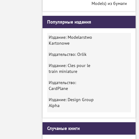
Models) из бумаги
Популярные издания
Издание: Modelarstwo
Kartonowe
Издательство: Orlik
Издание: Cles pour le
train miniature
Издательство:
CardPlane
Издание: Design Group
Alpha
Случаные книги