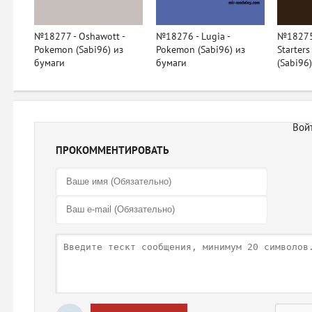
№18277 - Oshawott -
№18276 - Lugia -
№18275 
Pokemon (Sabi96) из
Pokemon (Sabi96) из
Starter
бумаги
бумаги
(Sabi96
ПРОКОММЕНТИРОВАТЬ