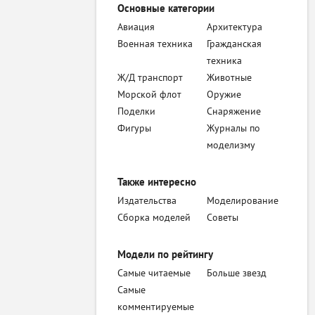
Основные категории
Авиация
Архитектура
Военная техника
Гражданская
техника
Ж/Д транспорт
Животные
Морской флот
Оружие
Поделки
Снаряжение
Фигуры
Журналы по
моделизму
Также интересно
Издательства
Моделирование
Сборка моделей
Советы
Модели по рейтингу
Самые читаемые
Больше звезд
Самые
комментируемые