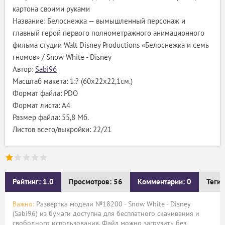
картона своими руками
Название: Белоснежка — вымышленный персонаж и
главный герой первого полнометражного анимационного
фильма студии Walt Disney Productions «Белоснежка и семь
гномов» / Snow White - Disney
Автор:
Sabi96
Масштаб макета: 1:? (60х22х22,1см.)
Формат файла: PDO
Формат листа: А4
Размер файла: 55,8 Мб.
Листов всего/выкройки: 22/21
Рейтинг: 1.0
Просмотров: 56
Комментарии: 0
Теги:
Важно:
Развёртка модели №18200 - Snow White - Disney
(Sabi96) из бумаги доступна для бесплатного скачивания и
свободного использования. Файл можно загрузить без