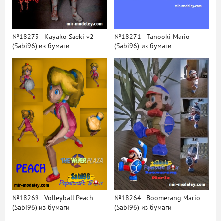
№18273 - Kayako Saeki v2
№18271 - Tanooki Mario
(Sabi96) из бумаги
(Sabi96) из бумаги
№18269 - Volleyball Peach
№18264 - Boomerang Mario
(Sabi96) из бумаги
(Sabi96) из бумаги