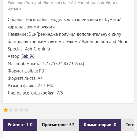
Pokemon Sun and Moon Special - Ash-Greninja (Sabi96) из
бумаги
Сборная масштабная модель для склеивания из бумаги/
картона своими руками
Название: Эш-Гренинджа получил дополнительную силу
благодаря крепким связям с Эшем / Pokemon Sun and Moon
Special - Ash-Greninja
Автор:
Sabi96
Масштаб макета: 1:? (25х24,8х23,9см.)
Формат файла: PDF
Формат листа: А4
Размер файла: 22,1 Мб.
Листов всего/выкройки: 7/6
Рейтинг: 1.0
Просмотров: 57
Комментарии: 0
Теги: