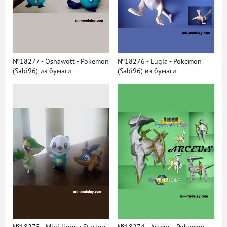
№18277 - Oshawott - Pokemon
№18276 - Lugia - Pokemon
(Sabi96) из бумаги
(Sabi96) из бумаги