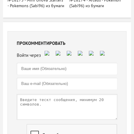
№18275 - Mini Unova Starters
№18274 - Arceus - Pokemon
- Pokemons (Sabi96) из бумаги
(Sabi96) из бумаги
ПРОКОММЕНТИРОВАТЬ