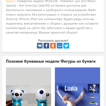
Важно:
Развёртка модели №18206 - Pokemon Sun and Moon
Special - Ash-Greninja (Sabi96) из бумаги доступна для
ый
бесплатного скачивания и свободного использования. Файл
можно загрузить без регистрации и открыть на устройствах
Android, iPhone, iPad или компьютере. Будем рады, если вы
поделитесь впечатлениями о сборке с друзьями или оставите
комментарий на сайте. Мы заботимся о вашем удобстве и
качестве материалов. Желаем приятной сборки!
Рассказать друзьям!
Похожие бумажные модели
Фигуры из бумаги