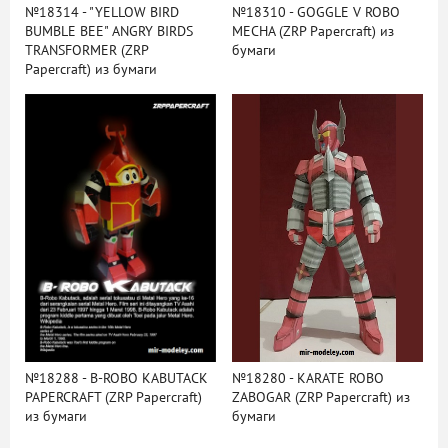
№18314 - "YELLOW BIRD
№18310 - GOGGLE V ROBO
BUMBLE BEE" ANGRY BIRDS
MECHA (ZRP Papercraft) из
TRANSFORMER (ZRP
бумаги
Papercraft) из бумаги
№18288 - B-ROBO KABUTACK
№18280 - KARATE ROBO
PAPERCRAFT (ZRP Papercraft)
ZABOGAR (ZRP Papercraft) из
из бумаги
бумаги