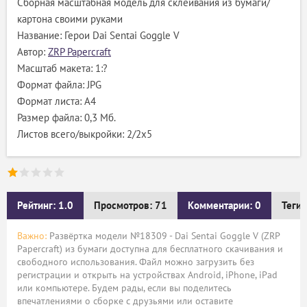
Сборная масштабная модель для склеивания из бумаги/
картона своими руками
Название: Герои Dai Sentai Goggle V
Автор:
ZRP Papercraft
Масштаб макета: 1:?
Формат файла: JPG
Формат листа: А4
Размер файла: 0,3 Мб.
Листов всего/выкройки: 2/2х5
Рейтинг: 1.0
Просмотров: 71
Комментарии: 0
Теги:
Важно:
Развёртка модели №18309 - Dai Sentai Goggle V (ZRP
Papercraft) из бумаги доступна для бесплатного скачивания и
свободного использования. Файл можно загрузить без
регистрации и открыть на устройствах Android, iPhone, iPad
или компьютере. Будем рады, если вы поделитесь
впечатлениями о сборке с друзьями или оставите