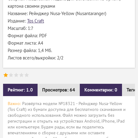
картона своими руками
Название: Рейнджер Nusa-Yellow (Nusantaranger)
Издание:
Tos Craft
Масштаб: 1:?
Формат файла: PDF
Формат листа: А4
Размер файла: 1,4 Мб.
Листов всего/выкройки: 2/2
Рейтинг: 1.0
Просмотров: 64
Комментарии: 0
Теги:
Важно:
Развёртка модели №18321 - Рейнджер Nusa-Yellow
(Tos Craft) из бумаги доступна для бесплатного скачивания и
свободного использования. Файл можно загрузить без
регистрации и открыть на устройствах Android, iPhone, iPad
или компьютере. Будем рады, если вы поделитесь
впечатлениями о сборке с друзьями или оставите