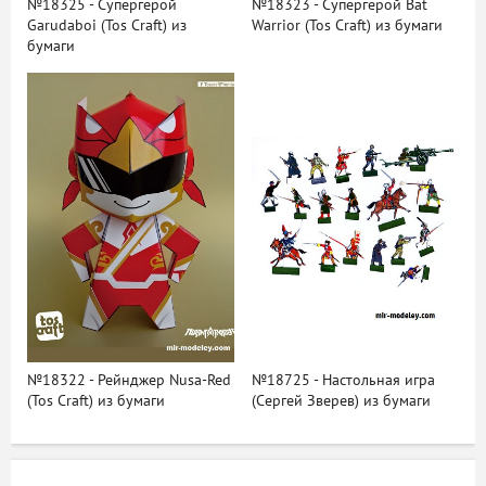
№18325 - Супергерой
№18323 - Супергерой Bat
Garudaboi (Tos Craft) из
Warrior (Tos Craft) из бумаги
бумаги
№18322 - Рейнджер Nusa-Red
№18725 - Настольная игра
(Tos Craft) из бумаги
(Сергей Зверев) из бумаги