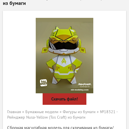
из бумаги
Скачать файл!
Главная
»
Бумажные модели
»
Фигуры из бумаги
» №18321 -
Рейнджер Nusa-Yellow (Tos Craft) из бумаги
Сборная масштабная модель для склеивания из бумаги/