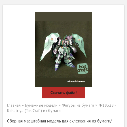
Скачать файл!
Главная
»
Бумажные модели
»
Фигуры из бумаги
» №18328 -
Kshatriya (Tos Craft) из бумаги
Сборная масштабная модель для склеивания из бумаги/