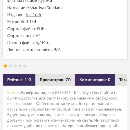
картона своими руками
Название: Kshatriya (Gundam)
Издание:
Tos Craft
Масштаб: 1:144
Формат файла: PDF
Формат листа: А4
Размер файла: 3,7 Мб.
Листов всего/выкройки: 9/9
Рейтинг: 1.0
Просмотров: 70
Комментарии: 0
Теги:
Важно:
Развёртка модели №18328 - Kshatriya (Tos Craft) из
бумаги доступна для бесплатного скачивания и свободного
использования. Файл можно загрузить без регистрации и
открыть на устройствах Android, iPhone, iPad или компьютере.
Будем рады, если вы поделитесь впечатлениями о сборке с
друзьями или оставите комментарий на сайте. Мы заботимся
о вашем удобстве и качестве материалов. Желаем приятной