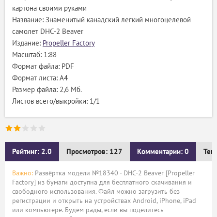
картона своими руками
Название: Знаменитый канадский легкий многоцелевой
самолет DHC-2 Beaver
Издание:
Propeller Factory
Масштаб: 1:88
Формат файла: PDF
Формат листа: А4
Размер файла: 2,6 Мб.
Листов всего/выкройки: 1/1
Рейтинг: 2.0
Просмотров: 127
Комментарии: 0
Тег
Важно:
Развёртка модели №18340 - DHC-2 Beaver [Propeller
Factory] из бумаги доступна для бесплатного скачивания и
свободного использования. Файл можно загрузить без
регистрации и открыть на устройствах Android, iPhone, iPad
или компьютере. Будем рады, если вы поделитесь