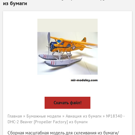
из бумаги
Скачать файл!
Главная
»
Бумажные модели
»
Авиация из бумаги
» №18340 -
DHC-2 Beaver [Propeller Factory] из бумаги
Сборная масштабная модель для склеивания из бумаги/