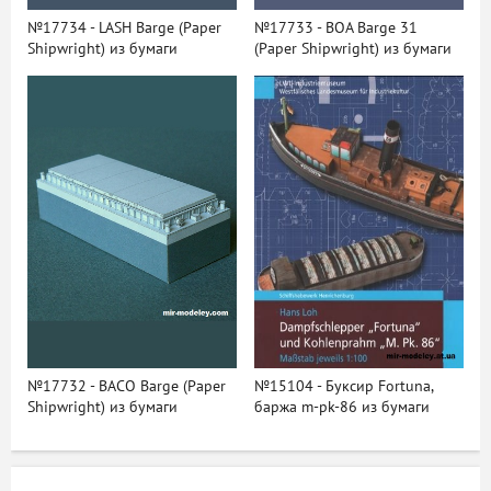
№17734 - LASH Barge (Paper
№17733 - BOA Barge 31
Shipwright) из бумаги
(Paper Shipwright) из бумаги
№17732 - BACO Barge (Paper
№15104 - Буксир Fortuna,
Shipwright) из бумаги
баржа m-pk-86 из бумаги