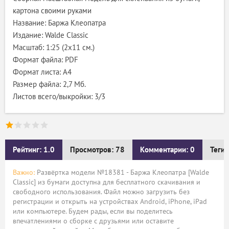
картона своими руками
Название: Баржа Клеопатра
Издание: Walde Classic
Масштаб: 1:25 (2х11 см.)
Формат файла: PDF
Формат листа: А4
Размер файла: 2,7 Мб.
Листов всего/выкройки: 3/3
Рейтинг: 1.0
Просмотров: 78
Комментарии: 0
Теги:
Важно:
Развёртка модели №18381 - Баржа Клеопатра [Walde
Classic] из бумаги доступна для бесплатного скачивания и
свободного использования. Файл можно загрузить без
регистрации и открыть на устройствах Android, iPhone, iPad
или компьютере. Будем рады, если вы поделитесь
впечатлениями о сборке с друзьями или оставите