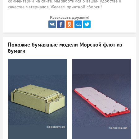
комментарий на сайте. Мы заботимся о вашем удобстве и
качестве материалов. Желаем приятной сборки!
ый
Рассказать друзьям!
Похожие бумажные модели
Морской флот из
бумаги