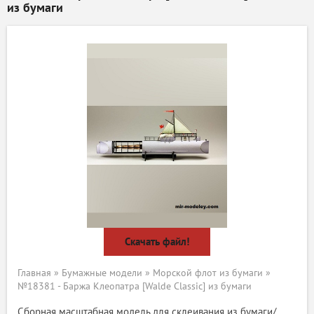
из бумаги
Скачать файл!
Главная
»
Бумажные модели
»
Морской флот из бумаги
»
№18381 - Баржа Клеопатра [Walde Classic] из бумаги
Сборная масштабная модель для склеивания из бумаги/