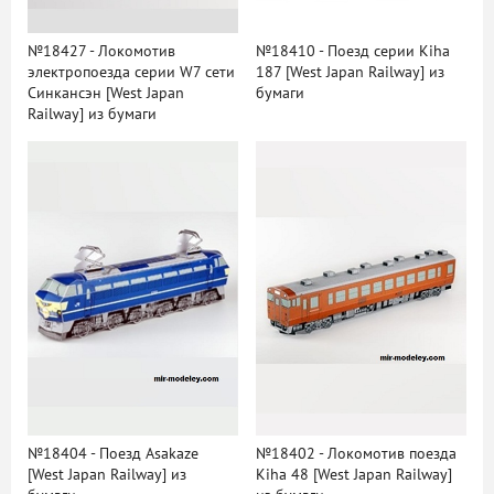
№18427 - Локомотив
№18410 - Поезд серии Kiha
электропоезда серии W7 сети
187 [West Japan Railway] из
Синкансэн [West Japan
бумаги
Railway] из бумаги
№18404 - Поезд Asakaze
№18402 - Локомотив поезда
[West Japan Railway] из
Kiha 48 [West Japan Railway]