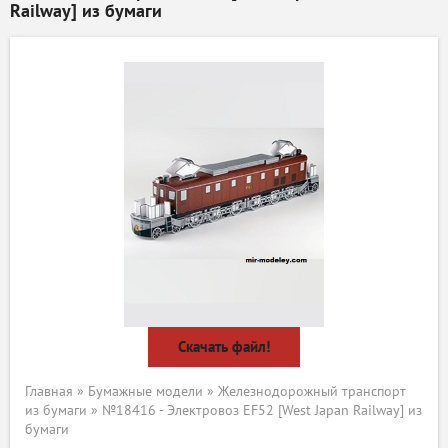
Railway] из бумаги
Скачать файл!
Главная
»
Бумажные модели
»
Железнодорожный транспорт
из бумаги
» №18416 - Электровоз EF52 [West Japan Railway] из
бумаги