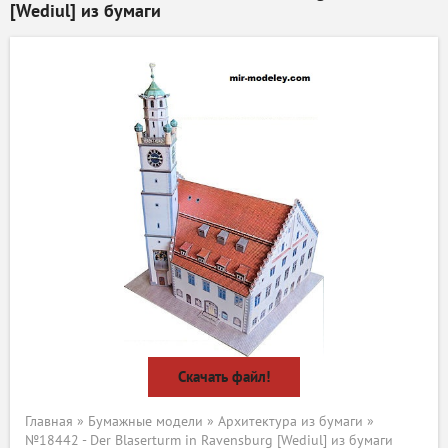
[Wediul] из бумаги
Скачать файл!
Главная
»
Бумажные модели
»
Архитектура из бумаги
»
№18442 - Der Blaserturm in Ravensburg [Wediul] из бумаги