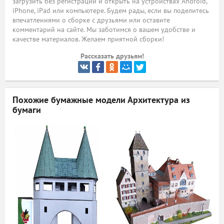
загрузить без регистрации и открыть на устройствах Android,
iPhone, iPad или компьютере. Будем рады, если вы поделитесь
ый
впечатлениями о сборке с друзьями или оставите
комментарий на сайте. Мы заботимся о вашем удобстве и
качестве материалов. Желаем приятной сборки!
Рассказать друзьям!
Похожие бумажные модели
Архитектура из
бумаги