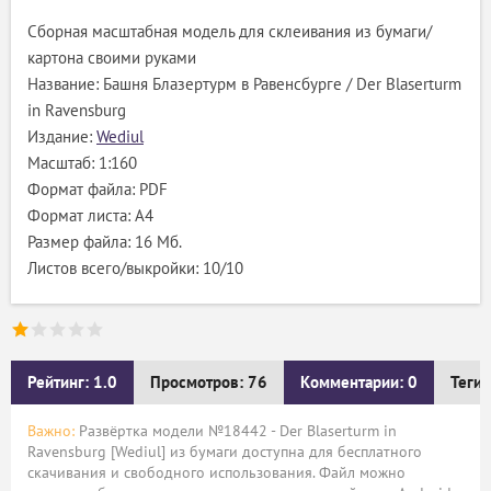
Сборная масштабная модель для склеивания из бумаги/
картона своими руками
Название: Башня Блазертурм в Равенсбурге / Der Blaserturm
in Ravensburg
Издание:
Wediul
Масштаб: 1:160
Формат файла: PDF
Формат листа: А4
Размер файла: 16 Мб.
Листов всего/выкройки: 10/10
Рейтинг: 1.0
Просмотров: 76
Комментарии: 0
Теги:
Важно:
Развёртка модели №18442 - Der Blaserturm in
Ravensburg [Wediul] из бумаги доступна для бесплатного
скачивания и свободного использования. Файл можно