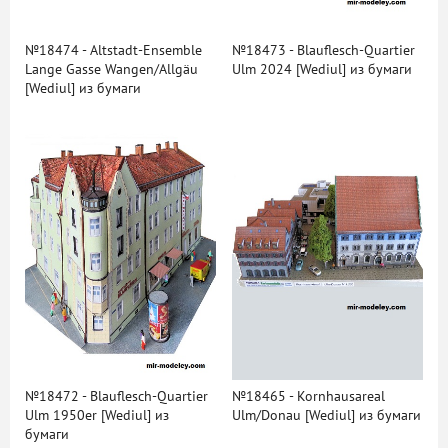
№18474 - Altstadt-Ensemble
№18473 - Blauflesch-Quartier
Lange Gasse Wangen/Allgäu
Ulm 2024 [Wediul] из бумаги
[Wediul] из бумаги
№18472 - Blauflesch-Quartier
№18465 - Kornhausareal
Ulm 1950er [Wediul] из
Ulm/Donau [Wediul] из бумаги
бумаги