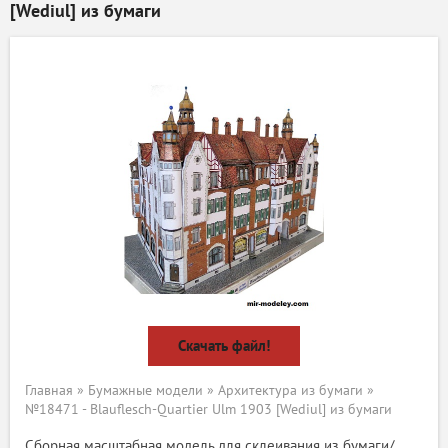
[Wediul] из бумаги
Скачать файл!
Главная
»
Бумажные модели
»
Архитектура из бумаги
»
№18471 - Blauflesch-Quartier Ulm 1903 [Wediul] из бумаги
Сборная масштабная модель для склеивания из бумаги/