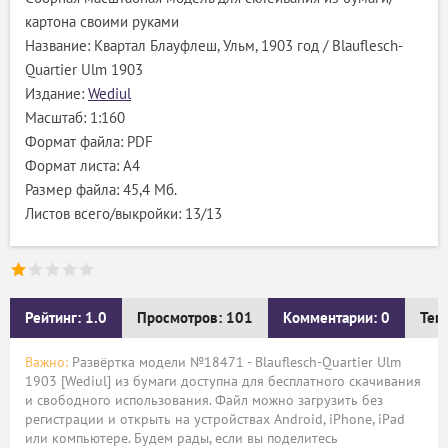
картона своими руками
Название: Квартал Блауфлеш, Ульм, 1903 год / Blauflesch-
Quartier Ulm 1903
Издание:
Wediul
Масштаб: 1:160
Формат файла: PDF
Формат листа: А4
Размер файла: 45,4 Мб.
Листов всего/выкройки: 13/13
Рейтинг: 1.0
Просмотров: 101
Комментарии: 0
Тег
Важно:
Развёртка модели №18471 - Blauflesch-Quartier Ulm
1903 [Wediul] из бумаги доступна для бесплатного скачивания
и свободного использования. Файл можно загрузить без
регистрации и открыть на устройствах Android, iPhone, iPad
или компьютере. Будем рады, если вы поделитесь