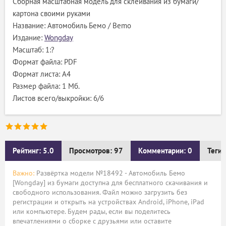
Сборная масштабная модель для склеивания из бумаги/
картона своими руками
Название: Автомобиль Бемо / Bemo
Издание:
Wongday
Масштаб: 1:?
Формат файла: PDF
Формат листа: А4
Размер файла: 1 Мб.
Листов всего/выкройки: 6/6
Рейтинг: 5.0
Просмотров: 97
Комментарии: 0
Теги:
Важно:
Развёртка модели №18492 - Автомобиль Бемо
[Wongday] из бумаги доступна для бесплатного скачивания и
свободного использования. Файл можно загрузить без
регистрации и открыть на устройствах Android, iPhone, iPad
или компьютере. Будем рады, если вы поделитесь
впечатлениями о сборке с друзьями или оставите