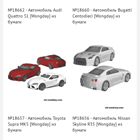
№18662 - Автомобиль Audi
№18660 - Автомобиль Bugatti
Quattro S1 [Wongday] из
Centodieci [Wongday] из
бумаги
бумаги
№18657 - Автомобиль Toyota
№18656 - Автомобиль Nissan
Supra MK5 [Wongday] из
Skyline R35 [Wongday] из
бумаги
бумаги