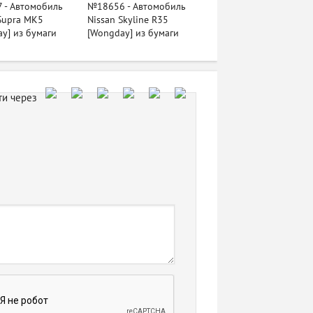
 - Автомобиль
№18656 - Автомобиль
Supra MK5
Nissan Skyline R35
y] из бумаги
[Wongday] из бумаги