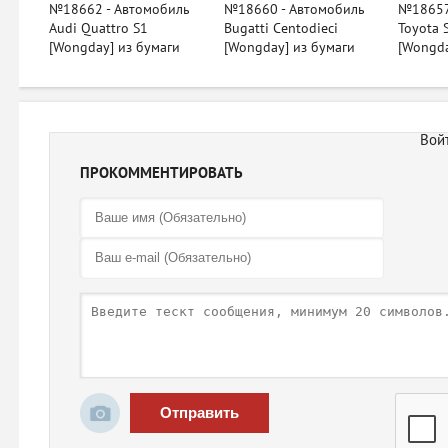
№18662 - Автомобиль
№18660 - Автомобиль
№18657
Audi Quattro S1
Bugatti Centodieci
Toyota 
[Wongday] из бумаги
[Wongday] из бумаги
[Wongda
ПРОКОММЕНТИРОВАТЬ
Отправить