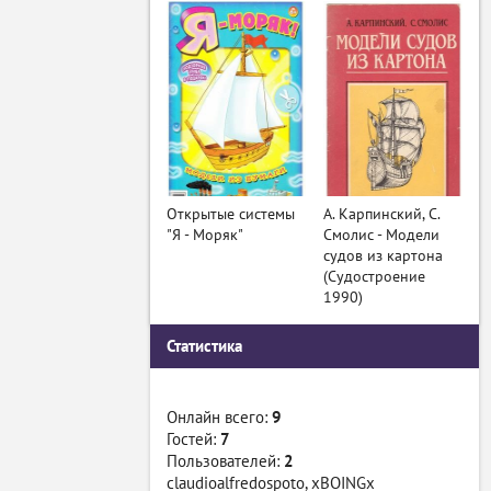
Открытые системы
А. Карпинский, С.
"Я - Моряк"
Смолис - Модели
судов из картона
(Судостроение
1990)
Статистика
Онлайн всего:
9
Гостей:
7
Пользователей:
2
claudioalfredospoto
,
xBOINGx