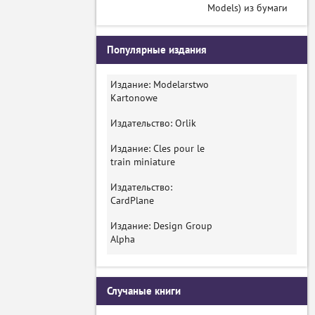
Models) из бумаги
Популярные издания
Издание: Modelarstwo
Kartonowe
Издательство: Orlik
Издание: Cles pour le
train miniature
Издательство:
CardPlane
Издание: Design Group
Alpha
Случаные книги