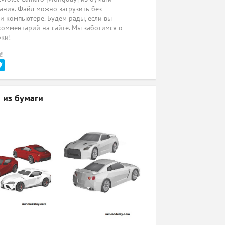
ания. Файл можно загрузить без
ли компьютере. Будем рады, если вы
комментарий на сайте. Мы заботимся о
рки!
!
 из бумаги