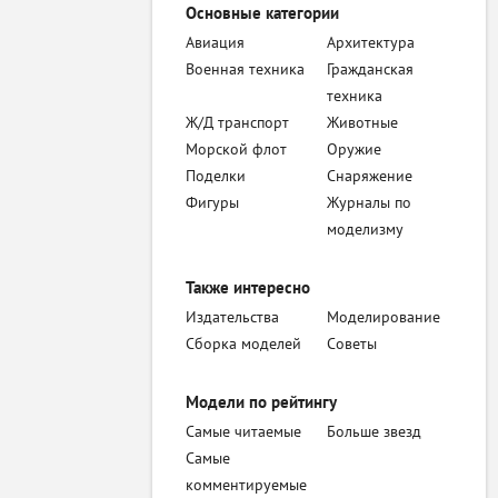
Основные категории
Авиация
Архитектура
Военная техника
Гражданская
техника
Ж/Д транспорт
Животные
Морской флот
Оружие
Поделки
Снаряжение
Фигуры
Журналы по
моделизму
Также интересно
Издательства
Моделирование
Сборка моделей
Советы
Модели по рейтингу
Самые читаемые
Больше звезд
Самые
комментируемые