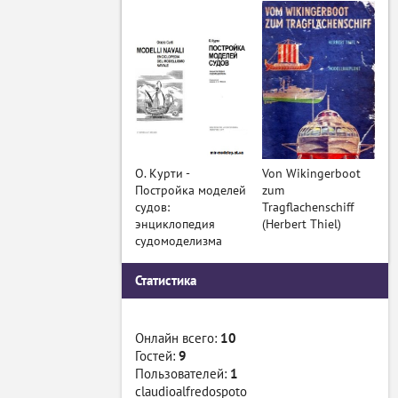
О. Курти -
Von Wikingerboot
Постройка моделей
zum
судов:
Tragflachenschiff
энциклопедия
(Herbert Thiel)
судомоделизма
Статистика
Онлайн всего:
10
Гостей:
9
Пользователей:
1
claudioalfredospoto