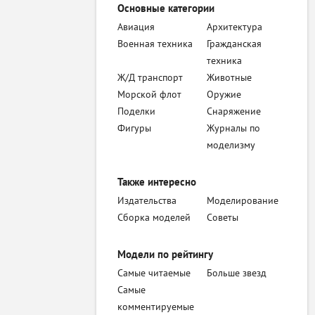
Основные категории
Авиация
Архитектура
Военная техника
Гражданская
техника
Ж/Д транспорт
Животные
Морской флот
Оружие
Поделки
Снаряжение
Фигуры
Журналы по
моделизму
Также интересно
Издательства
Моделирование
Сборка моделей
Советы
Модели по рейтингу
Самые читаемые
Больше звезд
Самые
комментируемые