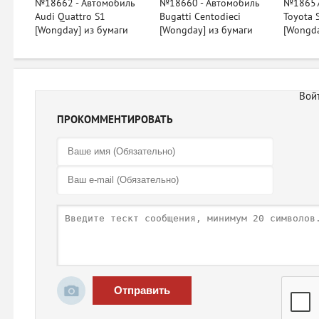
№18662 - Автомобиль
№18660 - Автомобиль
№18657
Audi Quattro S1
Bugatti Centodieci
Toyota 
[Wongday] из бумаги
[Wongday] из бумаги
[Wongda
ПРОКОММЕНТИРОВАТЬ
Отправить