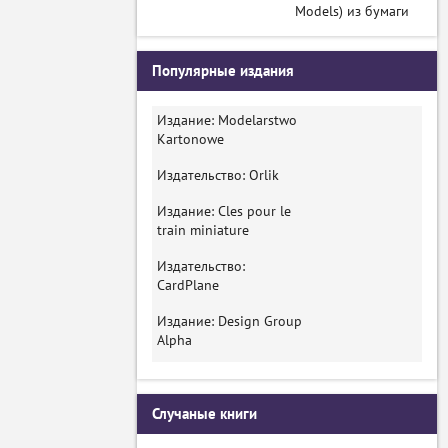
Models) из бумаги
Популярные издания
Издание: Modelarstwo
Kartonowe
Издательство: Orlik
Издание: Cles pour le
train miniature
Издательство:
CardPlane
Издание: Design Group
Alpha
Случаные книги