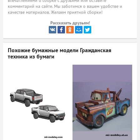
впечатлениями о сборке с друзьями или оставите
комментарий на сайте. Мы заботимся о вашем удобстве и
ый
качестве материалов. Желаем приятной сборки!
Рассказать друзьям!
Похожие бумажные модели
Гражданская
техника из бумаги