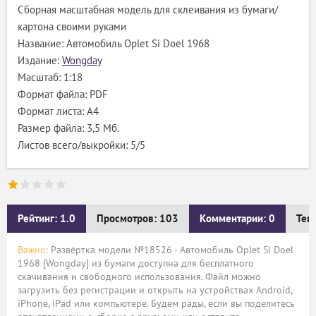
Сборная масштабная модель для склеивания из бумаги/
картона своими руками
Название: Автомобиль Oplet Si Doel 1968
Издание:
Wongday
Масштаб: 1:18
Формат файла: PDF
Формат листа: А4
Размер файла: 3,5 Мб.
Листов всего/выкройки: 5/5
Рейтинг: 1.0
Просмотров: 103
Комментарии: 0
Тег
Важно:
Развёртка модели №18526 - Автомобиль Oplet Si Doel
1968 [Wongday] из бумаги доступна для бесплатного
скачивания и свободного использования. Файл можно
загрузить без регистрации и открыть на устройствах Android,
iPhone, iPad или компьютере. Будем рады, если вы поделитесь