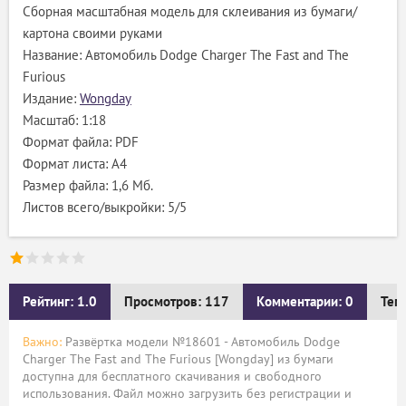
Сборная масштабная модель для склеивания из бумаги/
картона своими руками
Название: Автомобиль Dodge Charger The Fast and The
Furious
Издание:
Wongday
Масштаб: 1:18
Формат файла: PDF
Формат листа: А4
Размер файла: 1,6 Мб.
Листов всего/выкройки: 5/5
Рейтинг: 1.0
Просмотров: 117
Комментарии: 0
Тег
Важно:
Развёртка модели №18601 - Автомобиль Dodge
Charger The Fast and The Furious [Wongday] из бумаги
доступна для бесплатного скачивания и свободного
использования. Файл можно загрузить без регистрации и