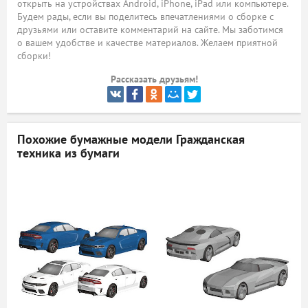
открыть на устройствах Android, iPhone, iPad или компьютере.
Будем рады, если вы поделитесь впечатлениями о сборке с
ый
друзьями или оставите комментарий на сайте. Мы заботимся
о вашем удобстве и качестве материалов. Желаем приятной
сборки!
Рассказать друзьям!
Похожие бумажные модели
Гражданская
техника из бумаги