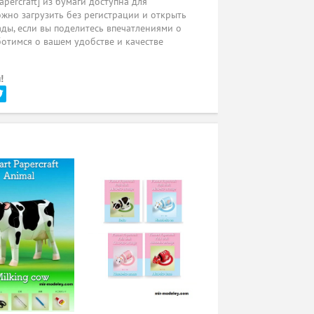
percraft] из бумаги доступна для
жно загрузить без регистрации и открыть
ады, если вы поделитесь впечатлениями о
ботимся о вашем удобстве и качестве
!