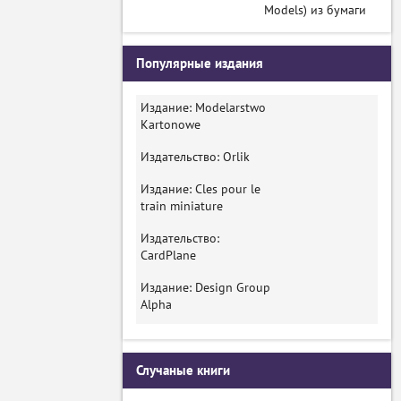
Models) из бумаги
Популярные издания
Издание: Modelarstwo
Kartonowe
Издательство: Orlik
Издание: Cles pour le
train miniature
Издательство:
CardPlane
Издание: Design Group
Alpha
Случаные книги