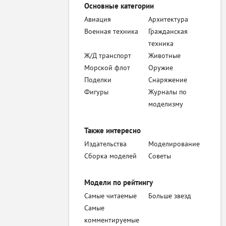
Основные категории
Авиация
Архитектура
Военная техника
Гражданская
техника
Ж/Д транспорт
Животные
Морской флот
Оружие
Поделки
Снаряжение
Фигуры
Журналы по
моделизму
Также интересно
Издательства
Моделирование
Сборка моделей
Советы
Модели по рейтингу
Самые читаемые
Больше звезд
Самые
комментируемые