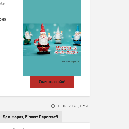
ute
она
Скачать файл!
11.06.2026, 12:30
и:
Дед мороз
,
Pinoart Papercraft