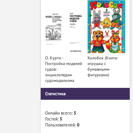
О. Курти -
Колобок (Книга-
Постройка моделей
игрушка с
судов:
бумажными
энциклопедия
фигурками)
судомоделизма
Статистика
Онлайн всего:
5
Гостей:
5
Пользователей:
0