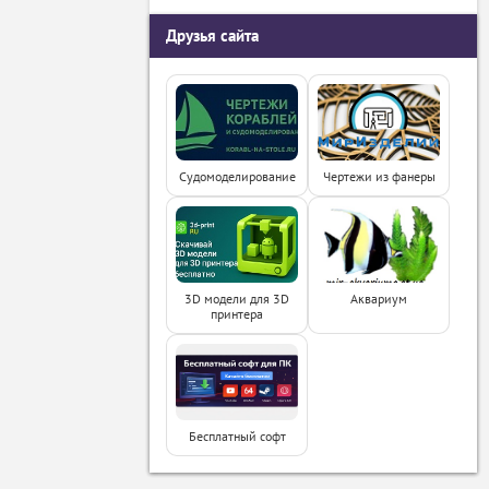
Друзья сайта
Судомоделирование
Чертежи из фанеры
3D модели для 3D
Аквариум
принтера
Бесплатный софт