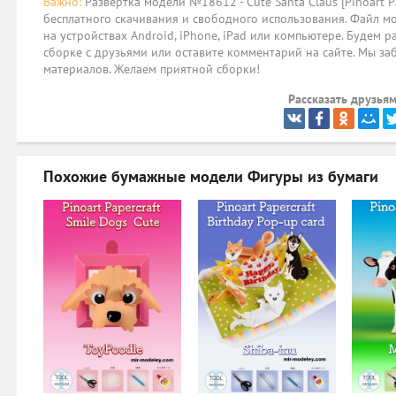
Важно:
Развёртка модели №18612 - Cute Santa Claus [Pinoart Pa
бесплатного скачивания и свободного использования. Файл мо
на устройствах Android, iPhone, iPad или компьютере. Будем р
сборке с друзьями или оставите комментарий на сайте. Мы за
материалов. Желаем приятной сборки!
Рассказать друзьям
Похожие бумажные модели
Фигуры из бумаги