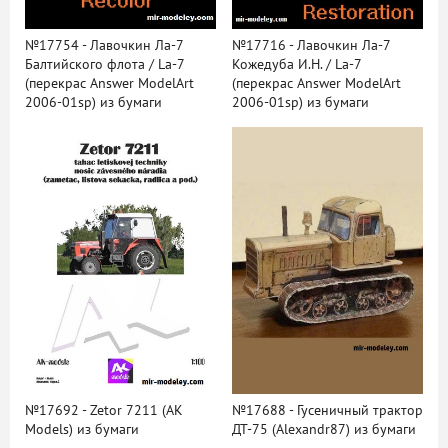
№17754 - Лавочкин Ла-7
№17716 - Лавочкин Ла-7
Балтийского флота / La-7
Кожедуба И.Н. / La-7
(перекрас Answer ModelArt
(перекрас Answer ModelArt
2006-01sp) из бумаги
2006-01sp) из бумаги
№17692 - Zetor 7211 (AK
№17688 - Гусеничный трактор
Models) из бумаги
ДТ-75 (Alexandr87) из бумаги