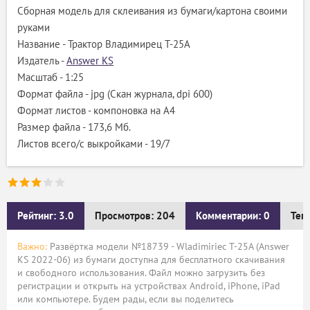
Сборная модель для склеивания из бумаги/картона своими
руками
Название - Трактор Владимирец Т-25А
Издатель -
Answer KS
Масштаб - 1:25
Формат файла - jpg (Скан журнала, dpi 600)
Формат листов - компоновка на A4
Размер файла - 173,6 Мб.
Листов всего/с выкройками - 19/7
Рейтинг: 3.0
Просмотров: 204
Комментарии: 0
Тег
Важно:
Развёртка модели №18739 - Wladimiriec T-25A (Answer
KS 2022-06) из бумаги доступна для бесплатного скачивания
и свободного использования. Файл можно загрузить без
регистрации и открыть на устройствах Android, iPhone, iPad
или компьютере. Будем рады, если вы поделитесь