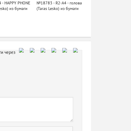
 - HAPPY PHONE
№18783 - R2-A4 - голова
Lesko) из бумаги
(Taras Lesko) из бумаги