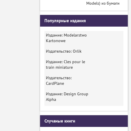
Models) из бумаги
Популярные издания
Издание: Modelarstwo
Kartonowe
Издательство: Orlik
Издание: Cles pour le
train miniature
Издательство:
CardPlane
Издание: Design Group
Alpha
Случаные книги