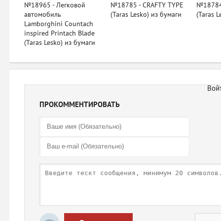
№18965 - Легковой
№18785 - CRAFTY TYPE
№18784
автомобиль
(Taras Lesko) из бумаги
(Taras 
Lamborghini Countach
inspired Printach Blade
(Taras Lesko) из бумаги
ПРОКОММЕНТИРОВАТЬ