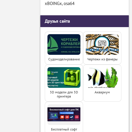
xBOINGx
,
osa64
Друзья сайта
Судомоделирование
Чертежи из фанеры
3D модели для 3D
Аквариум
принтера
Бесплатный софт