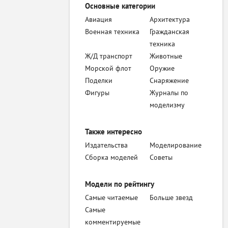
Основные категории
Авиация
Архитектура
Военная техника
Гражданская
техника
Ж/Д транспорт
Животные
Морской флот
Оружие
Поделки
Снаряжение
Фигуры
Журналы по
моделизму
Также интересно
Издательства
Моделирование
Сборка моделей
Советы
Модели по рейтингу
Самые читаемые
Больше звезд
Самые
комментируемые