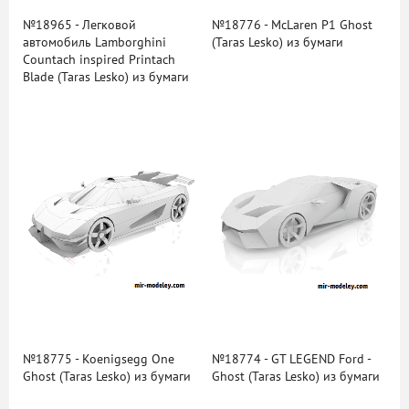
№18965 - Легковой
№18776 - McLaren P1 Ghost
автомобиль Lamborghini
(Taras Lesko) из бумаги
Countach inspired Printach
Blade (Taras Lesko) из бумаги
№18775 - Koenigsegg One
№18774 - GT LEGEND Ford -
Ghost (Taras Lesko) из бумаги
Ghost (Taras Lesko) из бумаги