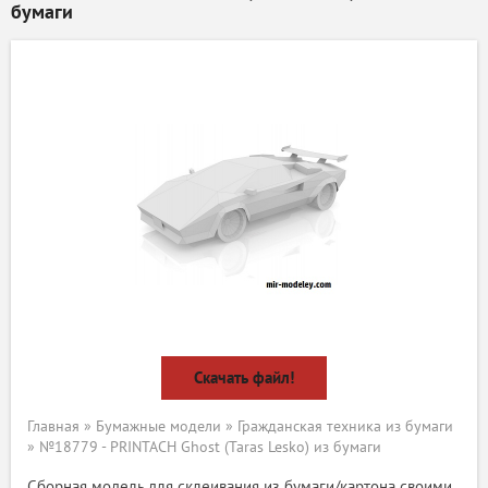
бумаги
Скачать файл!
Главная
»
Бумажные модели
»
Гражданская техника из бумаги
» №18779 - PRINTACH Ghost (Taras Lesko) из бумаги
Сборная модель для склеивания из бумаги/картона своими