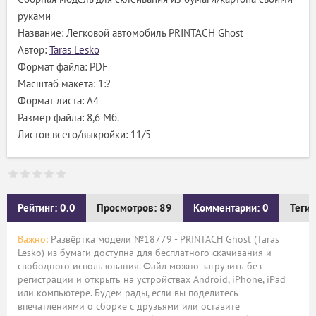
руками
Название: Легковой автомобиль PRINTACH Ghost
Автор:
Taras Lesko
Формат файла: PDF
Масштаб макета: 1:?
Формат листа: А4
Размер файла: 8,6 Мб.
Листов всего/выкройки: 11/5
Рейтинг: 0.0
Просмотров: 89
Комментарии: 0
Теги:
Важно:
Развёртка модели №18779 - PRINTACH Ghost (Taras
Lesko) из бумаги доступна для бесплатного скачивания и
свободного использования. Файл можно загрузить без
регистрации и открыть на устройствах Android, iPhone, iPad
или компьютере. Будем рады, если вы поделитесь
впечатлениями о сборке с друзьями или оставите