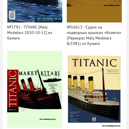
№3791 - TITANIC [Maly
№16613 - Судно на
Modelarz 2010-10-12] из
подводных крыльях «Комета»
бумаги
(Перекрас Maly Modelarz
8/1981) из бумаги