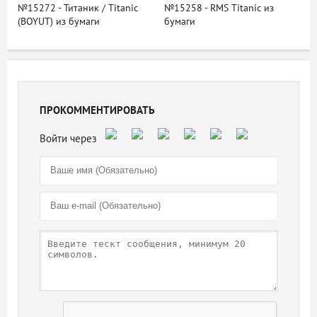
№15272 - Титаник / Titanic
№15258 - RMS Titanic из
(BOYUT) из бумаги
бумаги
ПРОКОММЕНТИРОВАТЬ