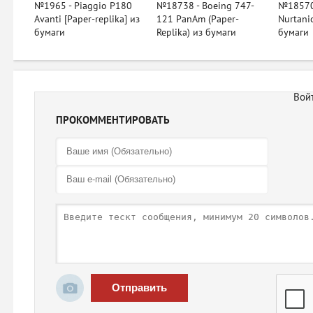
№1965 - Piaggio P180
№18738 - Boeing 747-
№18570
Avanti [Paper-replika] из
121 PanAm (Paper-
Nurtani
бумаги
Replika) из бумаги
бумаги
ПРОКОММЕНТИРОВАТЬ
Отправить