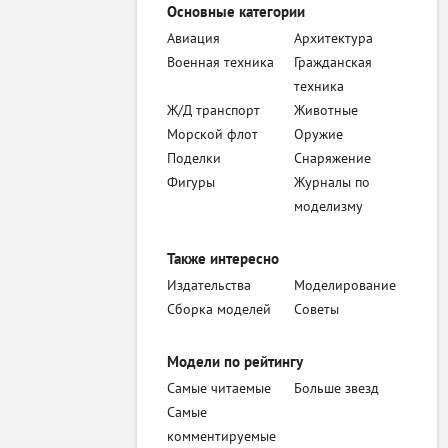
Основные категории
Авиация
Архитектура
Военная техника
Гражданская
техника
Ж/Д транспорт
Животные
Морской флот
Оружие
Поделки
Снаряжение
Фигуры
Журналы по
моделизму
Также интересно
Издательства
Моделирование
Сборка моделей
Советы
Модели по рейтингу
Самые читаемые
Больше звезд
Самые
комментируемые