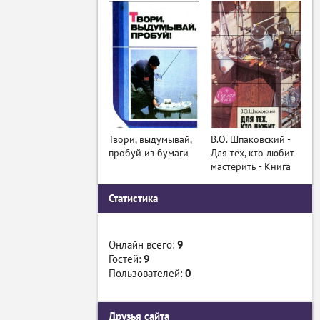
Твори, выдумывай,
В.О. Шпаковский -
пробуй из бумаги
Для тех, кто любит
мастерить - Книга
Статистика
Онлайн всего:
9
Гостей:
9
Пользователей:
0
Друзья сайта