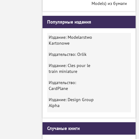
Models) из бумаги
Популярные издания
Издание: Modelarstwo
Kartonowe
Издательство: Orlik
Издание: Cles pour le
train miniature
Издательство:
CardPlane
Издание: Design Group
Alpha
Случаные книги