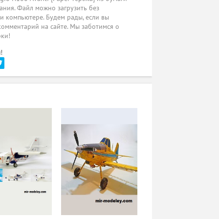
ания. Файл можно загрузить без
ли компьютере. Будем рады, если вы
комментарий на сайте. Мы заботимся о
рки!
!