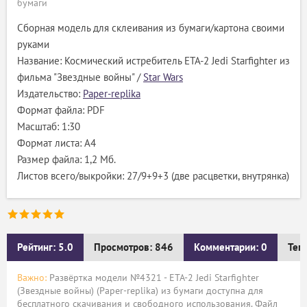
бумаги
Сборная модель для склеивания из бумаги/картона своими
руками
Название: Космический истребитель ETA-2 Jedi Starfighter из
фильма "Звездные войны" /
Star Wars
Издательство:
Рaper-replika
Формат файла: PDF
Масштаб: 1:30
Формат листа: А4
Размер файла: 1,2 Мб.
Листов всего/выкройки: 27/9+9+3 (две расцветки, внутрянка)
Рейтинг: 5.0
Просмотров: 846
Комментарии: 0
Тег
Важно:
Развёртка модели №4321 - ETA-2 Jedi Starfighter
(Звездные войны) (Рaper-replika) из бумаги доступна для
бесплатного скачивания и свободного использования. Файл