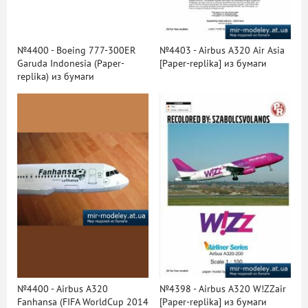
№4400 - Boeing 777-300ER
№4403 - Airbus A320 Air Asia
Garuda Indonesia (Рaper-
[Рaper-replika] из бумаги
replika) из бумаги
№4400 - Airbus A320
№4398 - Airbus A320 W!ZZair
Fanhansa (FIFA WorldCup 2014
[Рaper-replika] из бумаги