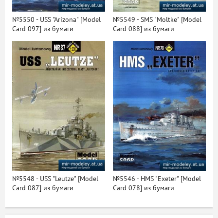
№5550 - USS "Arizona" [Model
№5549 - SMS "Moltke" [Model
Card 097] из бумаги
Card 088] из бумаги
№5548 - USS "Leutze" [Model
№5546 - HMS "Exeter" [Model
Card 087] из бумаги
Card 078] из бумаги