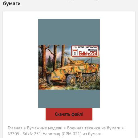
бумаги
Скачать файл!
Главная
»
Бумажные модели
»
Военная техника из бумаги
»
№705 - Sdkfz 251 Hanomag [GPM 021] из бумаги