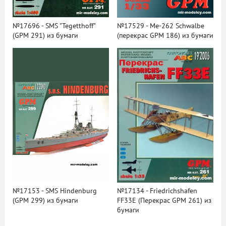
№17696 - SMS "Tegetthoff"
№17529 - Me-262 Schwalbe
(GPM 291) из бумаги
(перекрас GPM 186) из бумаги
№17153 - SMS Hindenburg
№17134 - Friedrichshafen
(GPM 299) из бумаги
FF33E (Перекрас GPM 261) из
бумаги